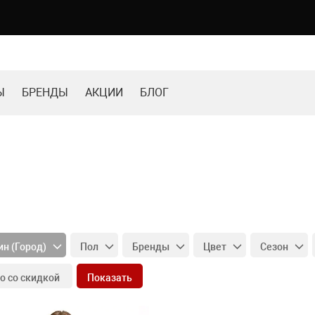
Ы
БРЕНДЫ
АКЦИИ
БЛОГ
н (Город)
Пол
Бренды
Цвет
Сезон
Показать
о со скидкой