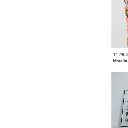
14 290 
Marella