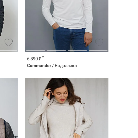
*
6 890 ₽
Commander
/ Водолазка