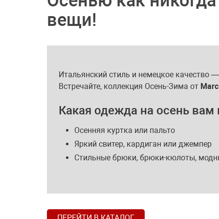
Осенью как никогда
вещи!
Итальянский стиль и немецкое качество — 
Встречайте, коллекция Осень-Зима от
Marc
Какая одежда на осень вам
Осенняя куртка или пальто
Яркий свитер, кардиган или джемпер
Стильные брюки, брюки-кюлоты, мод
ПЕРЕЙТИ В КАТАЛОГ