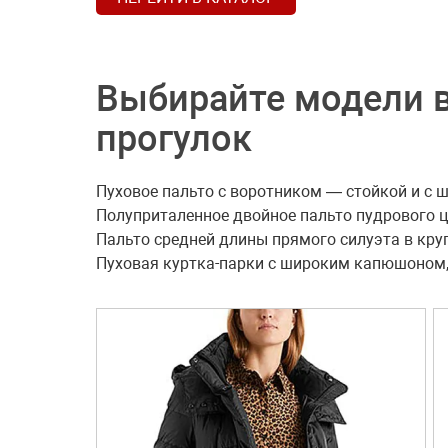
Выбирайте модели 
прогулок
Пуховое пальто с воротником — стойкой и с
Полуприталенное двойное пальто пудрового ц
Пальто средней длины прямого силуэта в кру
Пуховая куртка-парки с широким капюшоном,