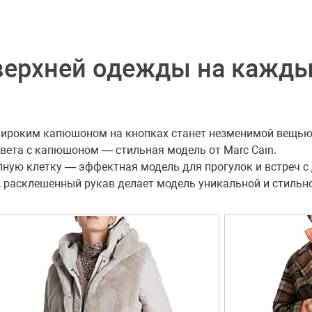
верхней одежды на кажды
 широким капюшоном на кнопках станет незменимой вещью
вета с капюшоном — стильная модель от Marc Cain.
пную клетку — эффектная модель для прогулок и встреч с
 расклешенный рукав делает модель уникальной и стильн