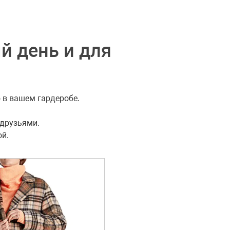
й день и для
 в вашем гардеробе.
 друзьями.
ой.