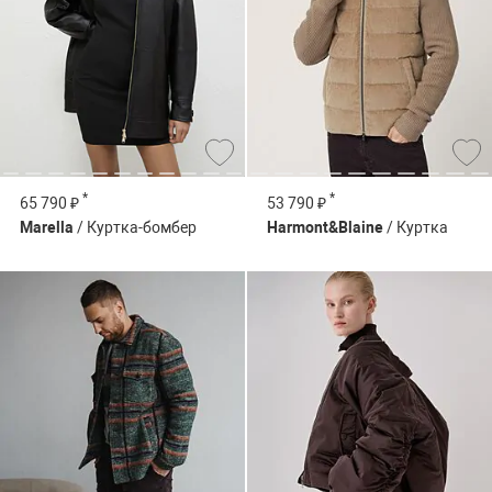
*
*
65 790 ₽
53 790 ₽
Marella
/ Куртка-бомбер
Harmont&Blaine
/ Куртка