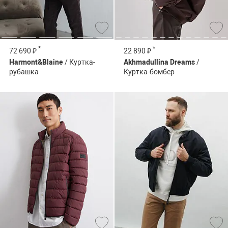
*
*
72 690 ₽
22 890 ₽
Harmont&Blaine
/ Куртка-
Akhmadullina Dreams
/
рубашка
Куртка-бомбер