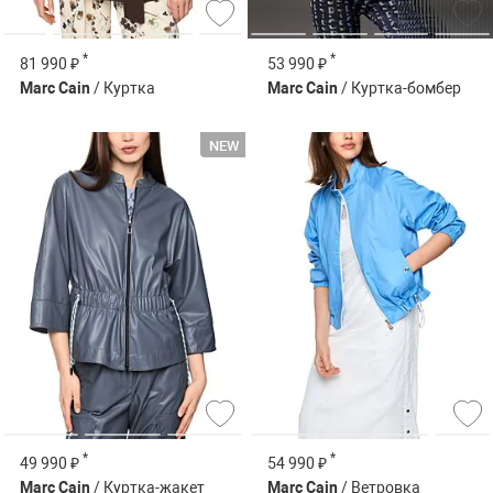
*
*
81 990 ₽
53 990 ₽
Marc Cain
/ Куртка
Marc Cain
/ Куртка-бомбер
*
*
49 990 ₽
54 990 ₽
Marc Cain
/ Куртка-жакет
Marc Cain
/ Ветровка