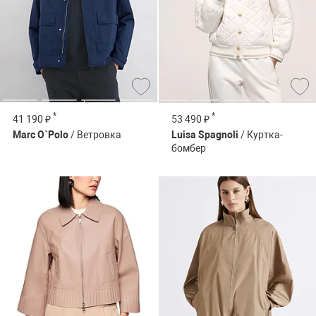
*
*
41 190 ₽
53 490 ₽
Marc O`Polo
/ Ветровка
Luisa Spagnoli
/ Куртка-
бомбер