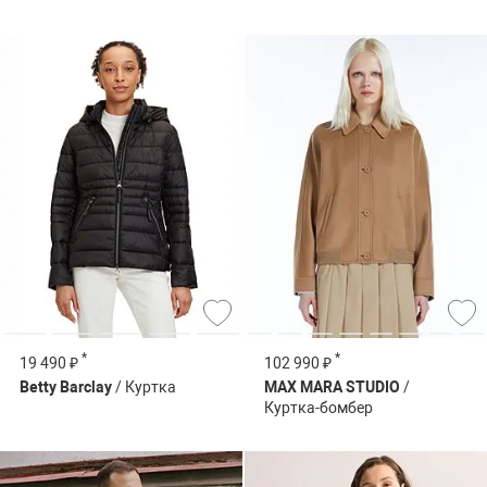
*
*
19 490 ₽
102 990 ₽
Betty Barclay
/ Куртка
MAX MARA STUDIO
/
Куртка-бомбер