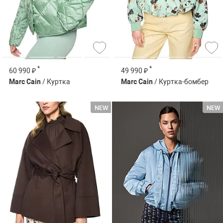
*
*
60 990 ₽
49 990 ₽
Marc Cain
/ Куртка
Marc Cain
/ Куртка-бомбер