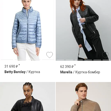
*
*
31 690 ₽
62 390 ₽
Betty Barclay
/ Куртка
Marella
/ Куртка-бомбер