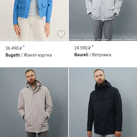
*
*
24 590 ₽
36 490 ₽
Baureli
/ Ветровка
Bugatti
/ Жакет-куртка