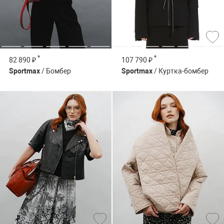
*
*
82 890 ₽
107 790 ₽
Sportmax
/ Бомбер
Sportmax
/ Куртка-бомбер