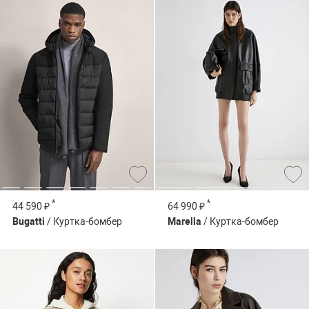
*
*
44 590 ₽
64 990 ₽
Bugatti
/ Куртка-бомбер
Marella
/ Куртка-бомбер