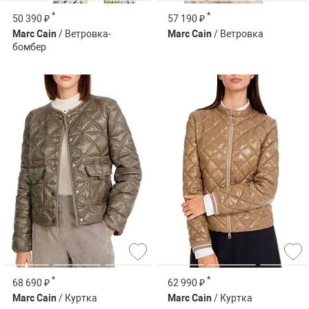
*
*
50 390 ₽
57 190 ₽
Marc Cain
/ Ветровка-
Marc Cain
/ Ветровка
бомбер
*
*
68 690 ₽
62 990 ₽
Marc Cain
/ Куртка
Marc Cain
/ Куртка