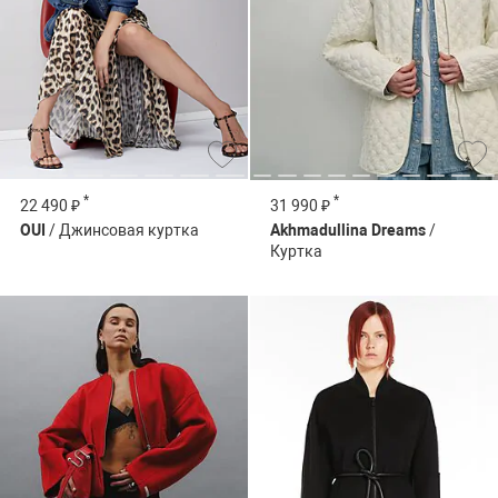
*
*
22 490 ₽
31 990 ₽
OUI
/ Джинсовая куртка
Akhmadullina Dreams
/
Куртка