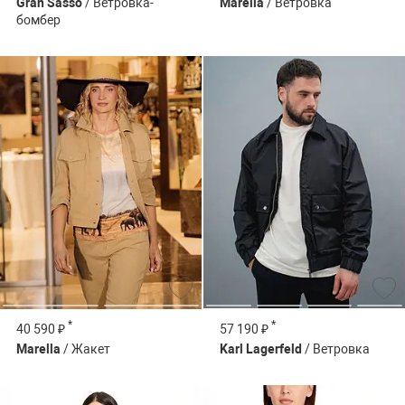
Gran Sasso
/ Ветровка-
Marella
/ Ветровка
бомбер
*
*
40 590 ₽
57 190 ₽
Marella
/ Жакет
Karl Lagerfeld
/ Ветровка