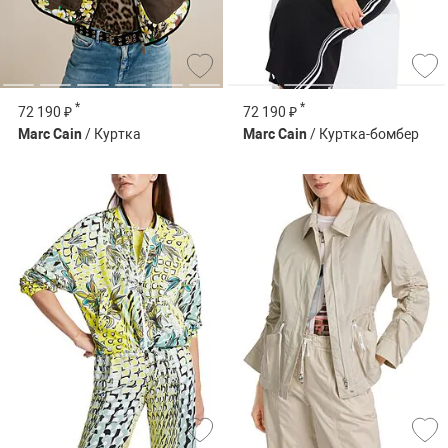
*
*
72 190 ₽
72 190 ₽
Marc Cain
/ Куртка
Marc Cain
/ Куртка-бомбер