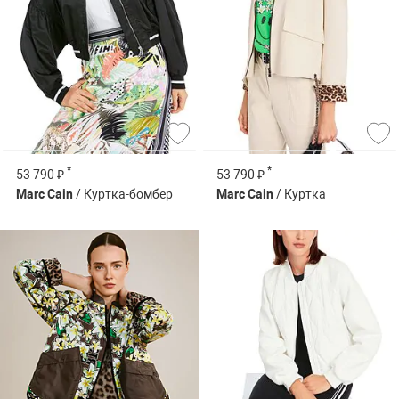
*
*
53 790 ₽
53 790 ₽
Marc Cain
/ Куртка-бомбер
Marc Cain
/ Куртка