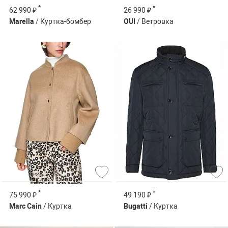
*
*
62 990 ₽
26 990 ₽
Marella
/ Куртка-бомбер
OUI
/ Ветровка
*
*
75 990 ₽
49 190 ₽
Marc Cain
/ Куртка
Bugatti
/ Куртка