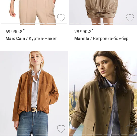
*
*
69 990 ₽
28 990 ₽
Marc Cain
/ Куртка-жакет
Marella
/ Ветровка-бомбер