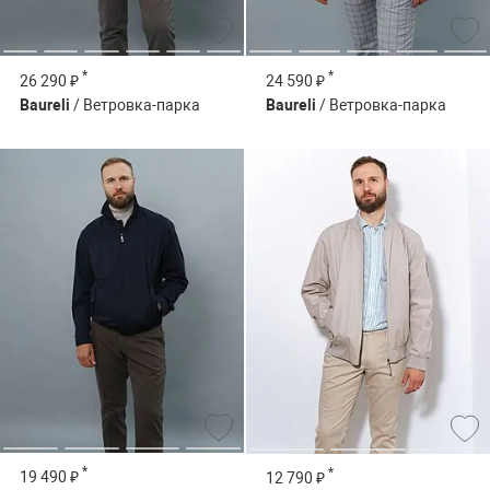
*
*
26 290 ₽
24 590 ₽
Baureli
/ Ветровка-парка
Baureli
/ Ветровка-парка
*
*
19 490 ₽
12 790 ₽