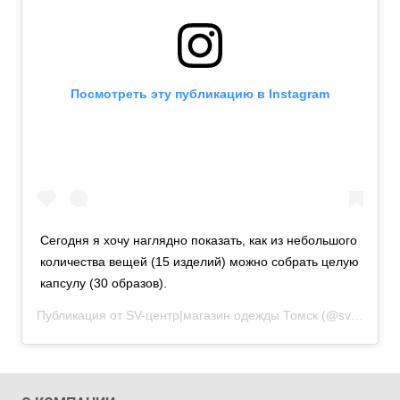
Посмотреть эту публикацию в Instagram
Сегодня я хочу наглядно показать, как из небольшого
количества вещей (15 изделий) можно собрать целую
капсулу (30 образов).
Публикация от
SV-центр|магазин одежды Томск
(@svcenter_tomsk)