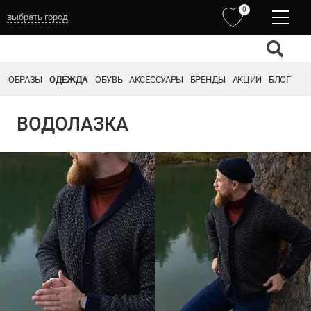
0
выбрать город
ОБРАЗЫ
ОДЕЖДА
ОБУВЬ
АКСЕССУАРЫ
БРЕНДЫ
АКЦИИ
БЛОГ
ВОДОЛАЗКА