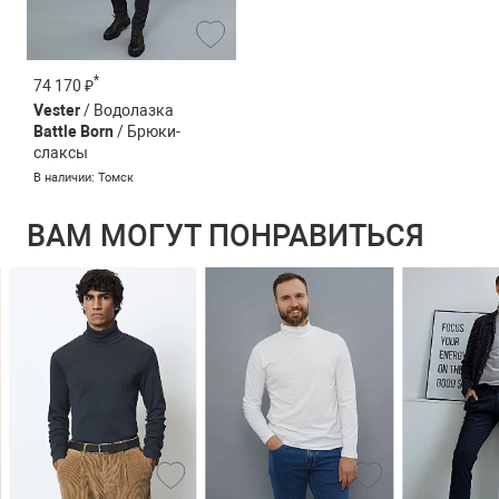
*
74 170 ₽
Vester
/ Водолазка
Battle Born
/ Брюки-
слаксы
В наличии: Томск
ВАМ МОГУТ ПОНРАВИТЬСЯ