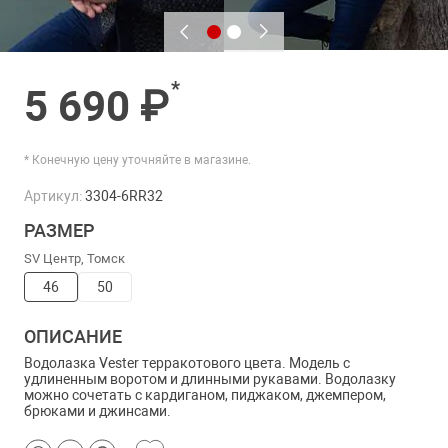
*
5 690 ₽
* Конечную цену уточняйте в магазине.
Артикул:
3304-6RR32
РАЗМЕР
SV Центр, Томск
46
50
ОПИСАНИЕ
Водолазка Vester терракотового цвета. Модель с
удлиненным воротом и длинными рукавами. Водолазку
можно сочетать с кардиганом, пиджаком, джемпером,
брюками и джинсами.