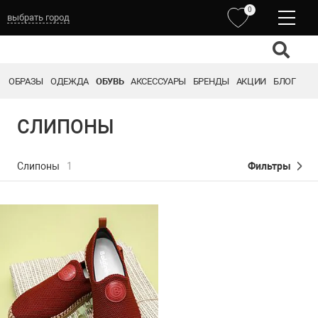
0
выбрать город
ОБРАЗЫ
ОДЕЖДА
ОБУВЬ
АКСЕССУАРЫ
БРЕНДЫ
АКЦИИ
БЛОГ
СЛИПОНЫ
Слипоны
1
Фильтры