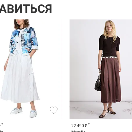
РАВИТЬСЯ
*
*
₽
22 490 ₽