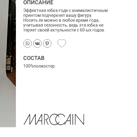
ОПИСАНИЕ
Эффектная юбка-годе с анималистичным
принтом подчеркнет вашу фигуру.
Носить ее можно в любое время года,
учитывая сезонность, ведь эта юбка не
теряет своей актульности с 60-ых годов.
СОСТАВ
100%полиэстер