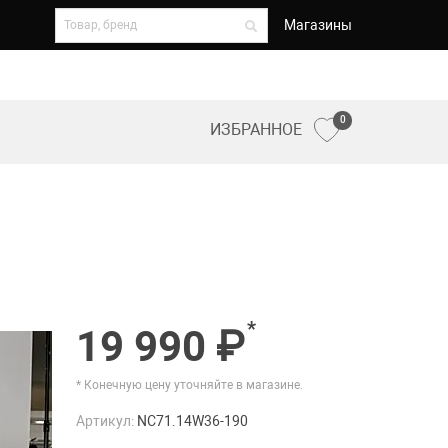
Магазины
0
ИЗБРАННОЕ
*
19 990 ₽
* Конечную цену уточняйте в магазине.
Артикул:
NC71.14W36-190