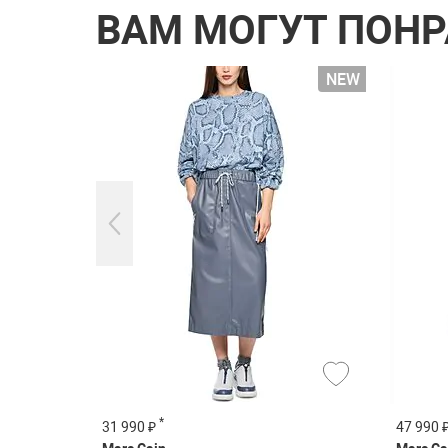
ВАМ МОГУТ ПОН
*
31 990 ₽
47 990 