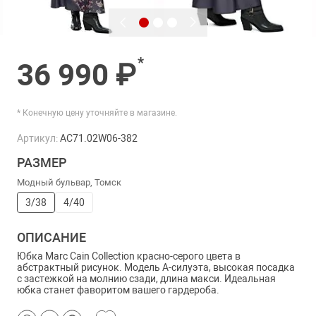
*
36 990 ₽
* Конечную цену уточняйте в магазине.
Артикул:
AC71.02W06-382
РАЗМЕР
Модный бульвар, Томск
3/38
4/40
ОПИСАНИЕ
Юбка Marc Cain Collection красно-серого цвета в
абстрактный рисунок. Модель А-силуэта, высокая посадка
с застежкой на молнию сзади, длина макси. Идеальная
юбка станет фаворитом вашего гардероба.