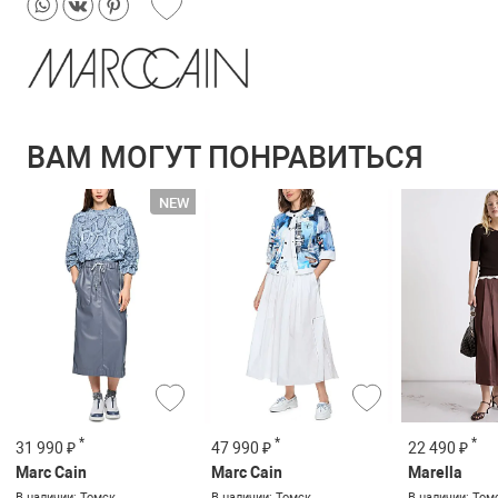
ВАМ МОГУТ ПОНРАВИТЬСЯ
*
*
*
22 490 ₽
31 990 ₽
47 990 ₽
Marella
Marc Cain
Marc Cain
В наличии: Том
В наличии: Томск
В наличии: Томск