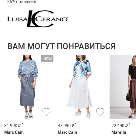
35% полиамид
ВАМ МОГУТ ПОНРАВИТЬСЯ
*
*
*
22 490 ₽
31 990 ₽
47 990 ₽
Marella
Marc Cain
Marc Cain