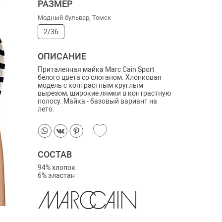
РАЗМЕР
Модный бульвар, Томск
2/36
ОПИСАНИЕ
Приталенная майка Marc Cain Sport
белого цвета со слоганом. Хлопковая
модель с контрастным круглым
вырезом, широкие лямки в контрастную
полосу. Майка - базовый вариант на
лето.
СОСТАВ
94% хлопок
6% эластан