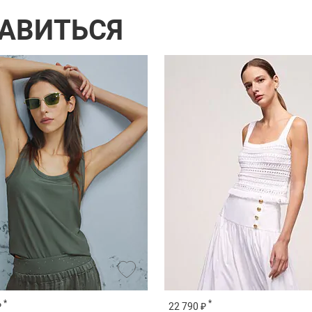
РАВИТЬСЯ
*
*
₽
22 790 ₽