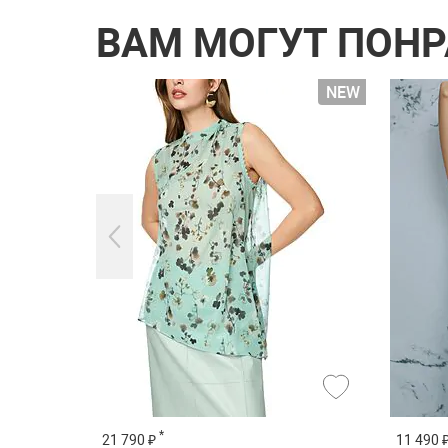
ВАМ МОГУТ ПОН
*
21 790 ₽
11 490 