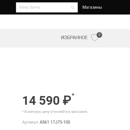
Магазины
0
ИЗБРАННОЕ
*
14 590 ₽
* Конечную цену уточняйте в магазине.
Артикул:
AS61.17J75-100