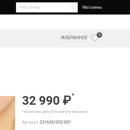
Магазины
0
ИЗБРАННОЕ
*
32 990 ₽
* Конечную цену уточняйте в магазине.
Артикул:
2516361032-001