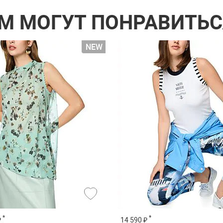
М МОГУТ ПОНРАВИТЬС
*
*
₽
14 590 ₽