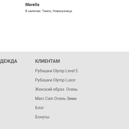
Marella
Luisa Spa
В наличии: Томск, Новокузнецк
В наличии: 
ОДЕЖДА
КЛИЕНТАМ
Рубашки Olymp Level 5
Рубашки Olymp Luxor
Женский образ. Осень
Marc Cain Осень-Зима
Блог
Бонусы