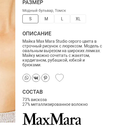
РАЗМЕР
Модный бульвар, Томск
S
M
L
XL
ОПИСАНИЕ
Майка Max Mara Studio серого цвета в
строчный рисунок с люрексом. Модель с
овальным вырезом на широких лямках.
Майку можно сочетать с жакетом,
кардиганом, рубашкой, юбкой и
брюками.
СОСТАВ
73% вискоза
27% металлизированное волокно