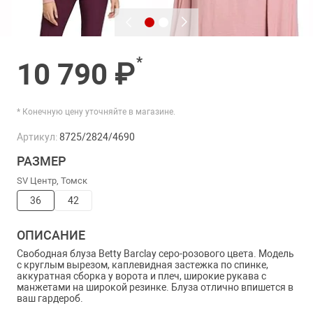
*
10 790 ₽
* Конечную цену уточняйте в магазине.
Артикул:
8725/2824/4690
РАЗМЕР
SV Центр, Томск
36
42
ОПИСАНИЕ
Свободная блуза Betty Barclay серо-розового цвета. Модель
с круглым вырезом, каплевидная застежка по спинке,
аккуратная сборка у ворота и плеч, широкие рукава с
манжетами на широкой резинке. Блуза отлично впишется в
ваш гардероб.