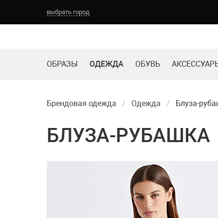
выбрать город
ОБРАЗЫ
ОДЕЖДА
ОБУВЬ
АКСЕССУАР
Брендовая одежда
Одежда
Блуза-руб
БЛУЗА-РУБАШКА