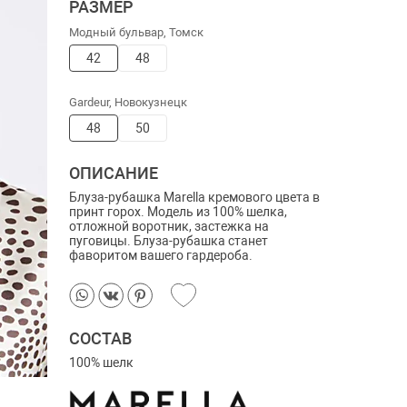
РАЗМЕР
Модный бульвар, Томск
42
48
Gardeur, Новокузнецк
48
50
ОПИСАНИЕ
Блуза-рубашка Marella кремового цвета в
принт горох. Модель из 100% шелка,
отложной воротник, застежка на
пуговицы. Блуза-рубашка станет
фаворитом вашего гардероба.
СОСТАВ
100% шелк