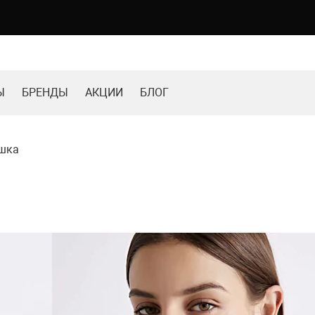
Ы
БРЕНДЫ
АКЦИИ
БЛОГ
ашка