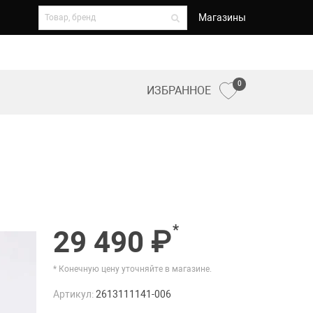
Магазины
0
ИЗБРАННОЕ
*
29 490 ₽
* Конечную цену уточняйте в магазине.
Артикул:
2613111141-006