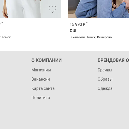
*
*
₽
15 990 ₽
OUI
: Томск
В наличии: Томск, Кемерово
О КОМПАНИИ
БРЕНДОВАЯ 
Магазины
Бренды
Вакансии
Образы
Карта сайта
Одежда
Политика