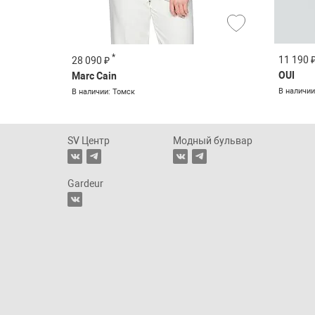
*
11 190 
28 090 ₽
OUI
Marc Cain
В наличии
В наличии: Томск
SV Центр
Модный бульвар
Gardeur