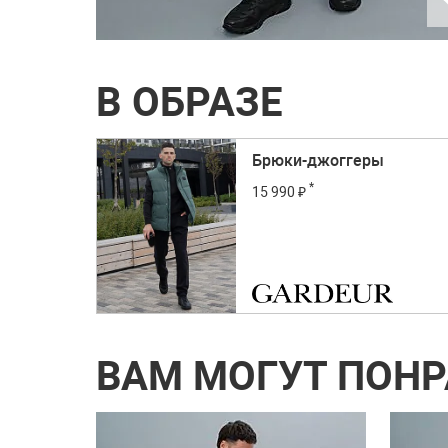
В ОБРАЗЕ
Брюки-джоггеры
*
15 990 ₽
ВАМ МОГУТ ПОН