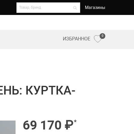
Магазины
0
ИЗБРАННОЕ
НЬ: КУРТКА-
69 170 ₽
*