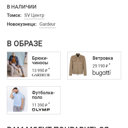
В НАЛИЧИИ
Томск:
SV Центр
Новокузнецк:
Gardeur
В ОБРАЗЕ
Брюки-
Ветровка
чиносы
*
29 190 ₽
*
13 990 ₽
Футболка-
поло
*
11 390 ₽