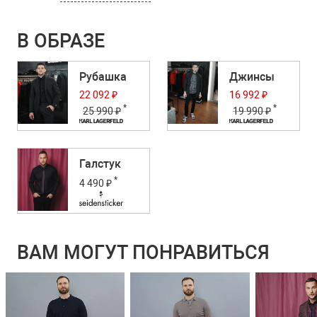
В ОБРАЗЕ
Рубашка
Джинсы
22 092 ₽
16 992 ₽
*
*
25 990 ₽
19 990 ₽
Галстук
*
4 490 ₽
ВАМ МОГУТ ПОНРАВИТЬСЯ