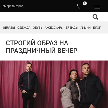
0
выбрать город
ОБРАЗЫ
ОДЕЖДА
ОБУВЬ
АКСЕССУАРЫ
БРЕНДЫ
АКЦИИ
БЛОГ
СТРОГИЙ ОБРАЗ НА
ПРАЗДНИЧНЫЙ ВЕЧЕР