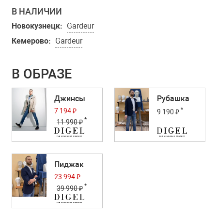
В НАЛИЧИИ
Новокузнецк:
Gardeur
Кемерово:
Gardeur
В ОБРАЗЕ
Джинсы
Рубашка
*
7 194 ₽
9 190 ₽
*
11 990 ₽
Пиджак
23 994 ₽
*
39 990 ₽