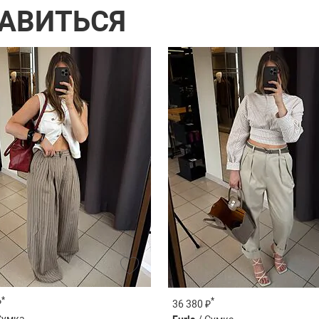
РАВИТЬСЯ
*
*
₽
36 380 ₽
Сумка