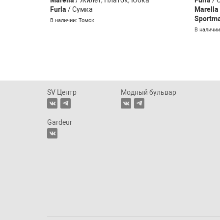
Furla
/ Сумка
Marella
Sportm
В наличии: Томск
В наличии
SV Центр
Модный бульвар
Gardeur