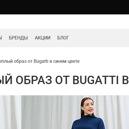
Ы
БРЕНДЫ
АКЦИИ
БЛОГ
плый образ от Bugatti в синем цвете
Й ОБРАЗ ОТ BUGATTI 