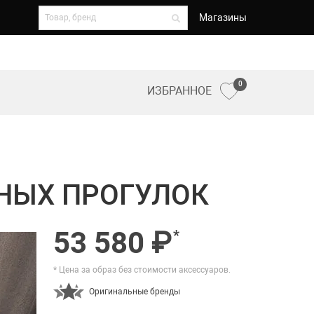
Магазины
0
ИЗБРАННОЕ
НЫХ ПРОГУЛОК
53 580 ₽
*
* Цена за образ без стоимости аксессуаров.
Оригинальные бренды