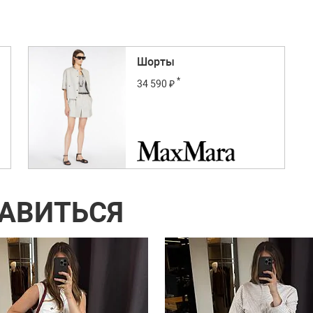
Шорты
*
34 590 ₽
РАВИТЬСЯ