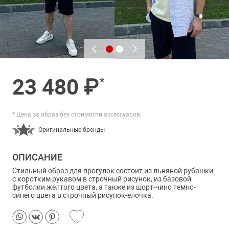
23 480 ₽
*
* Цена за образ без стоимости аксессуаров.
Оригинальные бренды
ОПИСАНИЕ
Стильный образ для прогулок состоит из льняной рубашки
с коротким рукавом в строчный рисунок, из базовой
футболки желтого цвета, а также из шорт-чино темно-
синего цвета в строчный рисунок-елочка.