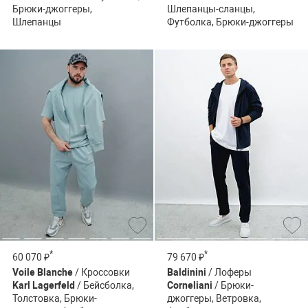
Брюки-джоггеры,
Шлепанцы-сланцы,
Шлепанцы
Футболка, Брюки-джоггеры
*
*
60 070 ₽
79 670 ₽
Voile Blanche
/ Кроссовки
Baldinini
/ Лоферы
Karl Lagerfeld
/ Бейсболка,
Corneliani
/ Брюки-
Толстовка, Брюки-
джоггеры, Ветровка,