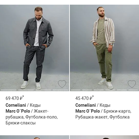
*
*
69 470 ₽
45 470 ₽
Corneliani
/ Кеды
Corneliani
/ Кеды
Marc O`Polo
/ Жакет-
Marc O`Polo
/ Брюки-карго,
рубашка, Футболка-поло,
Рубашка-жакет, Футболка
Брюки-слаксы