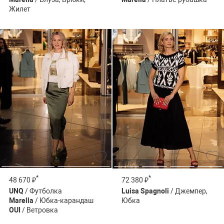
Жилет
*
*
48 670 ₽
72 380 ₽
UNQ
/ Футболка
Luisa Spagnoli
/ Джемпер,
Marella
/ Юбка-карандаш
Юбка
OUI
/ Ветровка