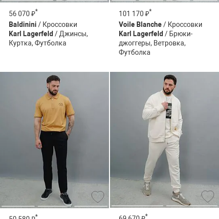
*
*
56 070 ₽
101 170 ₽
Baldinini
/ Кроссовки
Voile Blanche
/ Кроссовки
Karl Lagerfeld
/ Джинсы,
Karl Lagerfeld
/ Брюки-
Куртка, Футболка
джоггеры, Ветровка,
Футболка
*
*
69 670 ₽