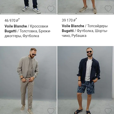
*
*
39 170 ₽
46 970 ₽
Voile Blanche
/ Топсайдеры
Voile Blanche
/ Кроссовки
Bugatti
/ Футболка, Шорты-
Bugatti
/ Толстовка, Брюки-
чино, Рубашка
джоггеры, Футболка