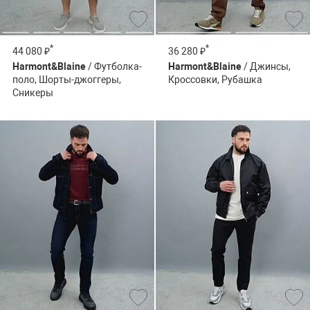
*
*
44 080 ₽
36 280 ₽
Harmont&Blaine
/ Футболка-
Harmont&Blaine
/ Джинсы,
поло, Шорты-джоггеры,
Кроссовки, Рубашка
Сникеры