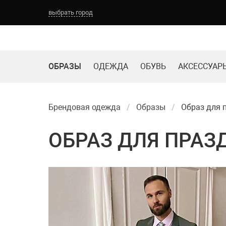
выбрать город
ТОМСК
НОВОКУЗНЕЦК
КЕМЕРОВО
БАРНАУЛ
ОБРАЗЫ
ОДЕЖДА
ОБУВЬ
АКСЕССУАР
Брендовая одежда
Образы
Образ для 
ОБРАЗ ДЛЯ ПРАЗ