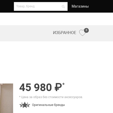
Магазины
0
ИЗБРАННОЕ
45 980 ₽
*
* Цена за образ без стоимости аксессуаров.
Оригинальные бренды