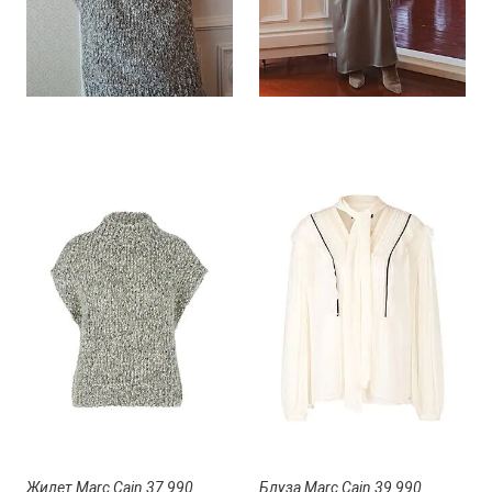
Жилет Marc Cain 37 990
Блуза Marc Cain 39 990