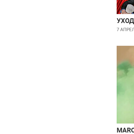
УХОД
7 АПРЕ
MARC