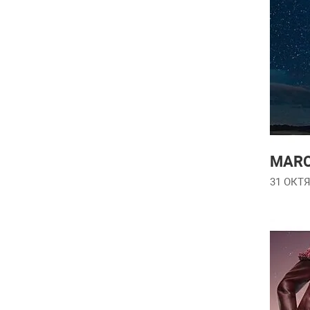
MARC
31 ОКТЯ