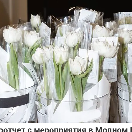
оотчет с мероприятия в Модном Б