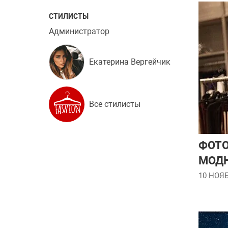
СТИЛИСТЫ
Администратор
Екатерина Вергейчик
Все стилисты
ФОТО
МОДН
10 НОЯБ