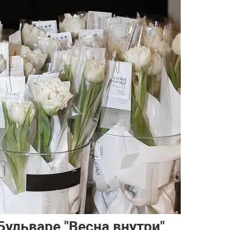
ульваре "Весна внутри"