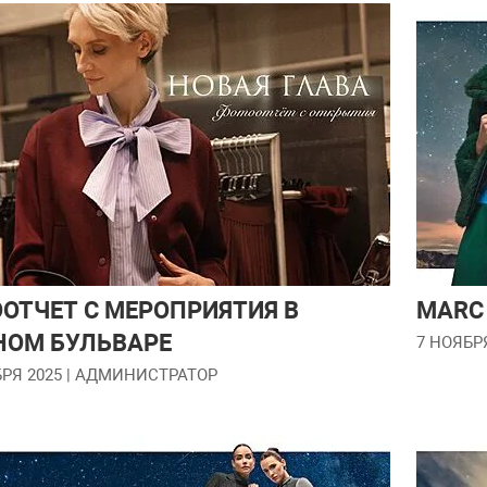
ОТЧЕТ С МЕРОПРИЯТИЯ В
MARC
ОМ БУЛЬВАРЕ
7 НОЯБР
РЯ 2025
| АДМИНИСТРАТОР