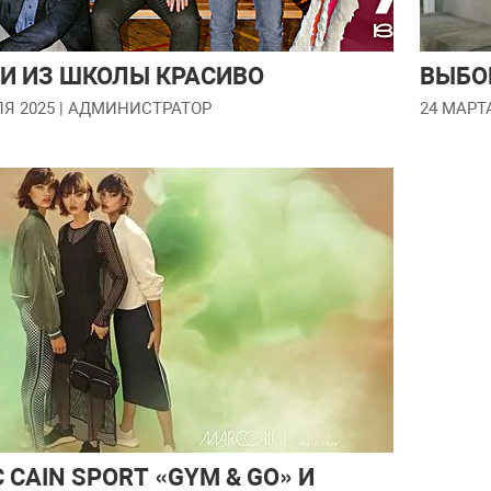
И ИЗ ШКОЛЫ КРАСИВО
ВЫБО
ЛЯ 2025
| АДМИНИСТРАТОР
24 МАРТ
 CAIN SPORT «GYM & GO» И