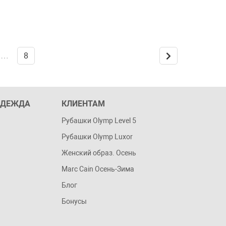
…
8
ОДЕЖДА
КЛИЕНТАМ
Рубашки Olymp Level 5
Рубашки Olymp Luxor
Женский образ. Осень
Marc Cain Осень-Зима
Блог
Бонусы