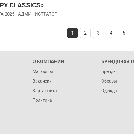
PY CLASSICS»
А 2025
| АДМИНИСТРАТОР
1
2
3
4
5
О КОМПАНИИ
БРЕНДОВАЯ 
Магазины
Бренды
Вакансии
Образы
Карта сайта
Одежда
Политика