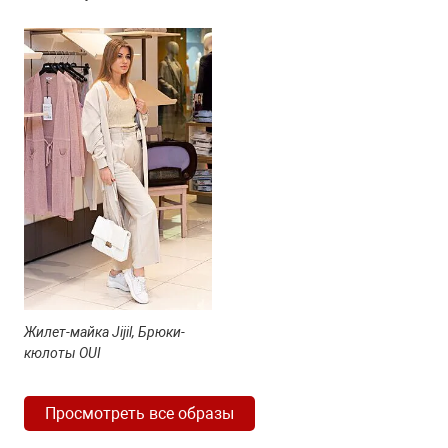
Жилет-майка Jijil, Брюки-
кюлоты OUI
Просмотреть все образы