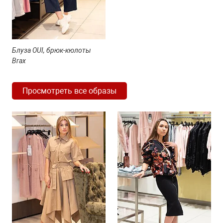
Блуза OUI, брюк-кюлоты
Brax
Просмотреть все образы