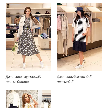
Джинсовая куртка Jijil,
Джинсовый жакет OUI,
платье Comma
платье OUI