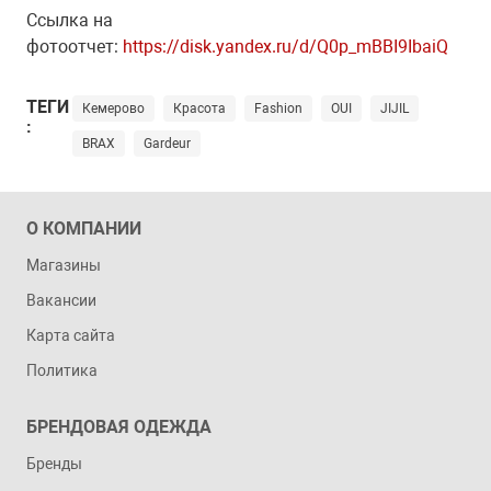
Ссылка на
фотоотчет:
https://disk.yandex.ru/d/Q0p_mBBI9IbaiQ
ТЕГИ
Кемерово
Красота
Fashion
OUI
JIJIL
:
BRAX
Gardeur
О КОМПАНИИ
Магазины
Вакансии
Карта сайта
Политика
БРЕНДОВАЯ ОДЕЖДА
Бренды