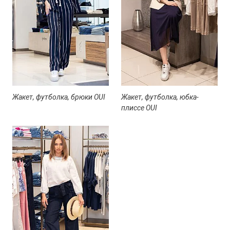
Жакет, футболка, брюки OUI
Жакет, футболка, юбка-
плиссе OUI