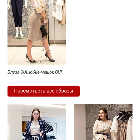
Блуза OUI, юбка-мешок OUI
Просмотреть все образы