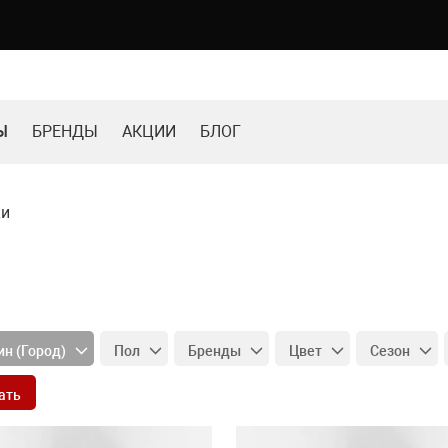
Ы
БРЕНДЫ
АКЦИИ
БЛОГ
ки
н (Город)
Пол
Бренды
Цвет
Сезон
ать