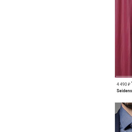
4 490 ₽
Seidens