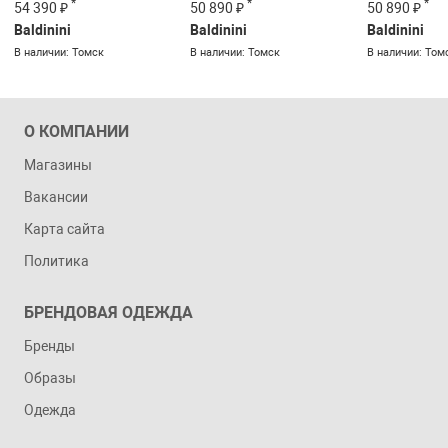
*
*
*
54 390 ₽
50 890 ₽
50 890 ₽
Baldinini
Baldinini
Baldinini
В наличии: Томск
В наличии: Томск
В наличии: Том
О КОМПАНИИ
Магазины
Вакансии
Карта сайта
Политика
БРЕНДОВАЯ ОДЕЖДА
Бренды
Образы
Одежда