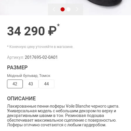
*
34 290 ₽
* Конечную цену уточняйте в магазине.
Артикул:
2017695-02-0A01
РАЗМЕР
Модный бульвар, Томск
42
43
44
ОПИСАНИЕ
Лакированные пенни-лоферы Voile Blanche черного цвета.
Универсальная модель с небольшим декором по верху и
декоративными швами в тон. Резиновая подошва
обеспечивает максимальное сцепление с поверхностью.
Лоферы отлчино сочетаются с любым гардеробом.