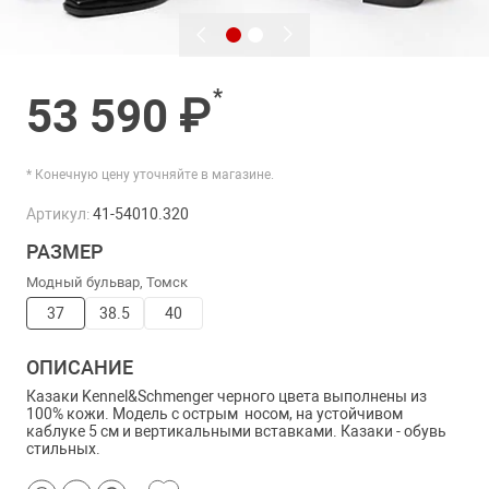
*
53 590 ₽
* Конечную цену уточняйте в магазине.
Артикул:
41-54010.320
РАЗМЕР
Модный бульвар, Томск
37
38.5
40
ОПИСАНИЕ
Казаки Kennel&Schmenger черного цвета выполнены из
100% кожи. Модель с острым носом, на устойчивом
каблуке 5 см и вертикальными вставками. Казаки - обувь
стильных.