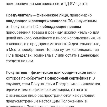
всех розничных магазинах сети ТД SV- центр.
Предъявитель
–
физическое лицо
, правомерно
владеющее и распоряжающееся
ПС, полученным
от Покупателя ПС, и
обладающее правом
приобретения Товара в розницу исключительно для
целей личного, семейного и иного использования, не
связанного с предпринимательской деятельностью,
в Месте приобретения Товара путем использования
ПС в пределах Номинала ПС или остатка денежных
средств на нем.
Покупатель
–
физическое или юридическое
лицо,
которое приобретает
Подарочный сертификат
. В
случаях, если Покупатель и Предъявитель являются
одним и тем же физическим лицом, то на это
физическое лицо распространяются как условия,
предусмотренные настоящим Положением в
отношении Покупателя, так и условия,