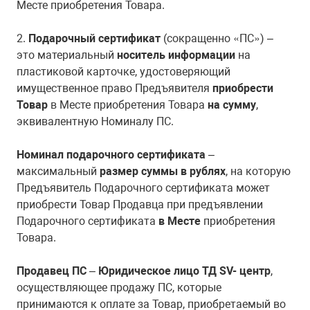
Месте приобретения Товара.
2.
Подарочный сертификат
(сокращенно «ПС») –
это материальный
носитель информации
на
пластиковой карточке, удостоверяющий
имущественное право Предъявителя
приобрести
Товар
в Месте приобретения Товара
на сумму
,
эквивалентную Номиналу ПС.
Номинал подарочного сертификата
–
максимальный
размер суммы в рублях
, на которую
Предъявитель Подарочного сертификата может
приобрести Товар Продавца при предъявлении
Подарочного сертификата
в Месте
приобретения
Товара.
Продавец ПС
–
Юридическое лицо ТД SV- центр
,
осуществляющее продажу ПС, которые
принимаются к оплате за Товар, приобретаемый во