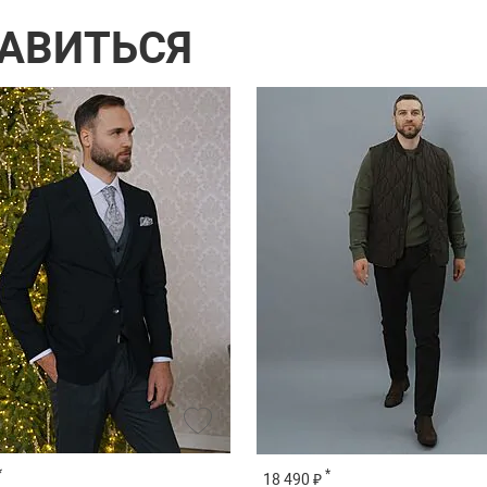
РАВИТЬСЯ
*
*
18 490 ₽