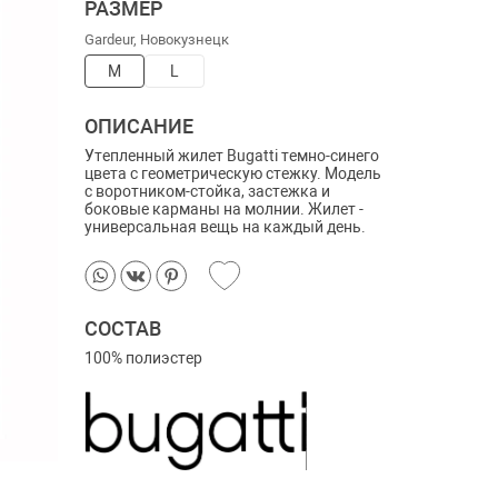
РАЗМЕР
Gardeur, Новокузнецк
M
L
ОПИСАНИЕ
Утепленный жилет Bugatti темно-синего
цвета с геометрическую стежку. Модель
с воротником-стойка, застежка и
боковые карманы на молнии. Жилет -
универсальная вещь на каждый день.
СОСТАВ
100% полиэстер