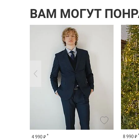
ВАМ МОГУТ ПОН
*
8 990 ₽
4 990 ₽