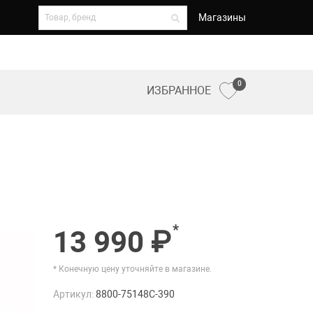
Магазины
0
ИЗБРАННОЕ
*
13 990 ₽
* Конечную цену уточняйте в магазине.
Артикул:
8800-75148C-390