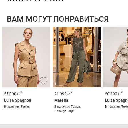
ВАМ МОГУТ ПОНРАВИТЬСЯ
*
*
*
55 990 ₽
21 990 ₽
60 890 ₽
Luisa Spagnoli
Marella
Luisa Spagn
В наличии: Томск
В наличии: Томск,
В наличии: Том
Новокузнецк