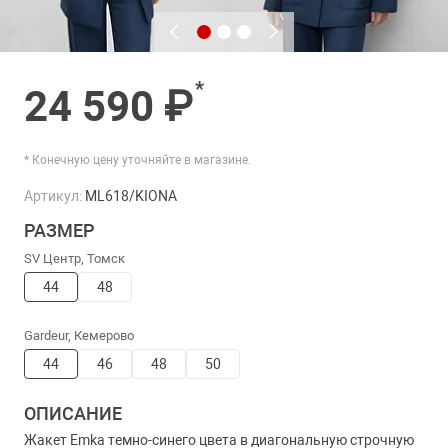
*
24 590 ₽
* Конечную цену уточняйте в магазине.
Артикул:
ML618/KIONA
РАЗМЕР
SV Центр, Томск
44
48
Gardeur, Кемерово
44
46
48
50
ОПИСАНИЕ
Жакет Emka темно-синего цвета в диагональную строчную