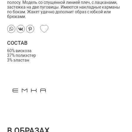
полосу. Модель со спущенной линией плеч, с лацканами,
застежка на две пуговицы. Имеются накладные карманы
по бокам. Жакет удачно дополнит образ с юбкой или
брюками.
СОСТАВ
60% вискоза
37% полиэстер
3% эластан
В ОБРАЗАХ