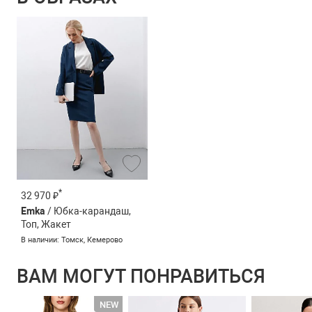
*
32 970 ₽
Emka
/ Юбка-карандаш,
Топ, Жакет
В наличии: Томск, Кемерово
ВАМ МОГУТ ПОНРАВИТЬСЯ