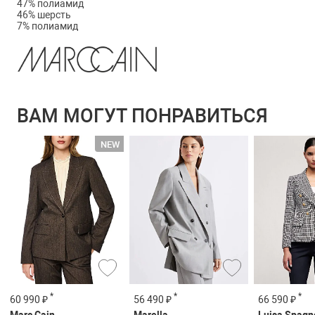
47% полиамид
46% шерсть
7% полиамид
ВАМ МОГУТ ПОНРАВИТЬСЯ
*
*
*
60 990 ₽
56 490 ₽
66 590 ₽