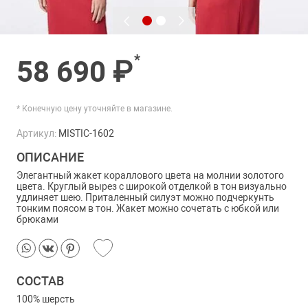
*
58 690 ₽
* Конечную цену уточняйте в магазине.
Артикул:
MISTIC-1602
ОПИСАНИЕ
Элегантный жакет кораллового цвета на молнии золотого
цвета. Круглый вырез с широкой отделкой в тон визуально
удлиняет шею. Приталенный силуэт можно подчеркунть
тонким поясом в тон. Жакет можно сочетать с юбкой или
брюками
СОСТАВ
100% шерсть