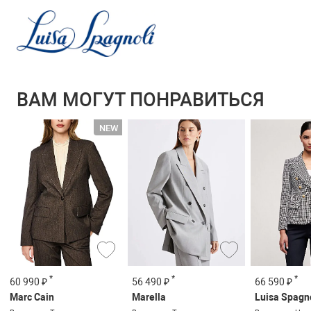
ВАМ МОГУТ ПОНРАВИТЬСЯ
*
*
*
60 990 ₽
56 490 ₽
66 590 ₽
Marc Cain
Marella
Luisa Spagn