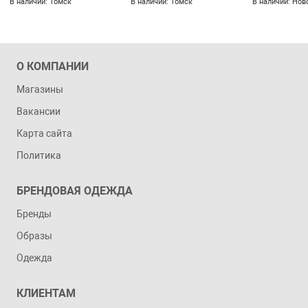
В наличии: Томск
В наличии: Томск
В наличии: Нов
О КОМПАНИИ
Магазины
Вакансии
Карта сайта
Политика
БРЕНДОВАЯ ОДЕЖДА
Бренды
Образы
Одежда
КЛИЕНТАМ