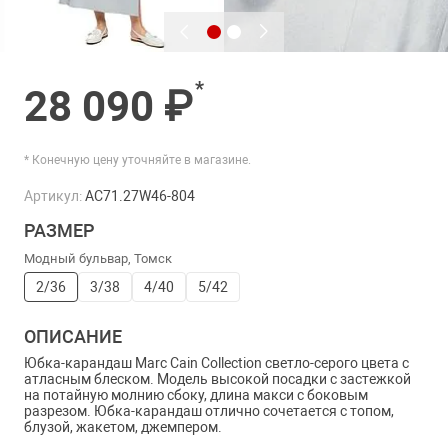
*
28 090 ₽
* Конечную цену уточняйте в магазине.
Артикул:
AC71.27W46-804
РАЗМЕР
Модный бульвар, Томск
2/36
3/38
4/40
5/42
ОПИСАНИЕ
Юбка-карандаш Marc Cain Collection светло-серого цвета с
атласным блеском. Модель высокой посадки с застежкой
на потайную молнию сбоку, длина макси с боковым
разрезом. Юбка-карандаш отлично сочетается с топом,
блузой, жакетом, джемпером.