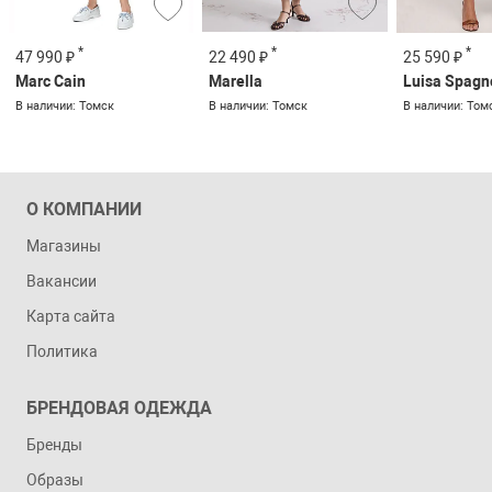
*
*
*
22 490 ₽
47 990 ₽
25 590 ₽
Marella
Marc Cain
Luisa Spagn
В наличии: Томск
В наличии: Томск
В наличии: Том
О КОМПАНИИ
Магазины
Вакансии
Карта сайта
Политика
БРЕНДОВАЯ ОДЕЖДА
Бренды
Образы