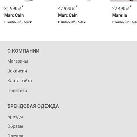
*
*
*
22 490 ₽
31 990 ₽
47 990 ₽
Marella
Marc Cain
Marc Cain
В наличии: Том
В наличии: Томск
В наличии: Томск
О КОМПАНИИ
Магазины
Вакансии
Карта сайта
Политика
БРЕНДОВАЯ ОДЕЖДА
Бренды
Образы
Одежда