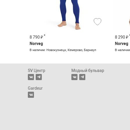
*
8 790 ₽
8 290 ₽
Norveg
Norveg
В наличии: Новокузнецк, Кемерово, Барнаул
В наличии
SV Центр
Модный бульвар
Gardeur