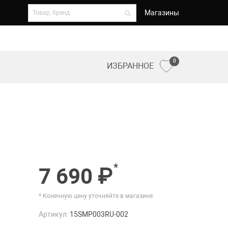
Магазины
0
ИЗБРАННОЕ
*
7 690 ₽
* Конечную цену уточняйте в магазине.
Артикул:
15SMP003RU-002