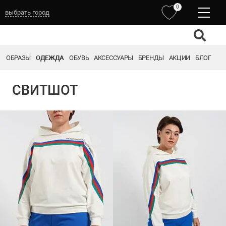
0
выбрать город
ОБРАЗЫ
ОДЕЖДА
ОБУВЬ
АКСЕССУАРЫ
БРЕНДЫ
АКЦИИ
БЛОГ
СВИТШОТ