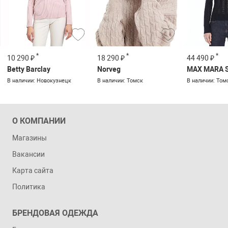
*
*
*
10 290 ₽
18 290 ₽
44 490 ₽
Betty Barclay
Norveg
MAX MARA 
В наличии: Новокузнецк
В наличии: Томск
В наличии: Том
О КОМПАНИИ
Магазины
Вакансии
Карта сайта
Политика
БРЕНДОВАЯ ОДЕЖДА