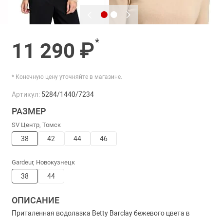
*
11 290 ₽
* Конечную цену уточняйте в магазине.
Артикул:
5284/1440/7234
РАЗМЕР
SV Центр, Томск
38
42
44
46
Gardeur, Новокузнецк
38
44
ОПИСАНИЕ
Приталенная водолазка Betty Barclay бежевого цвета в