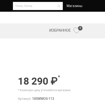
Магазины
0
ИЗБРАННОЕ
*
18 290 ₽
* Конечную цену уточняйте в магазине.
Артикул:
18SWWOS-113