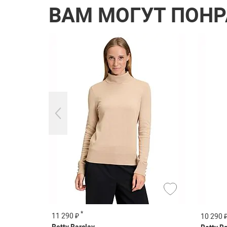
ВАМ МОГУТ ПОН
*
11 290 ₽
10 290 
Betty Barclay