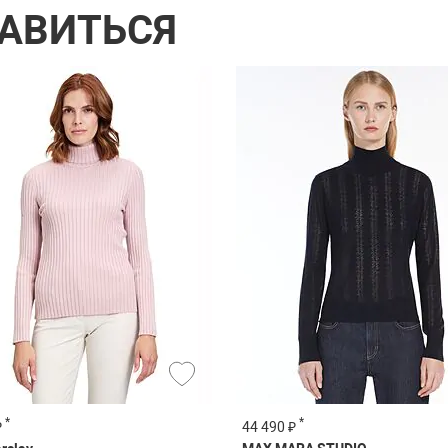
РАВИТЬСЯ
*
*
₽
44 490 ₽