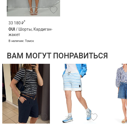
*
33 180 ₽
OUI
/ Шорты, Кардиган-
жакет
В наличии: Томск
ВАМ МОГУТ ПОНРАВИТЬСЯ