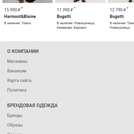
*
*
*
15 990 ₽
11 390 ₽
12 790 ₽
Harmont&Blaine
Bugatti
Bugatti
В наличии: Томск
В наличии: Новокузнецк,
В наличии: Том
Кемерово, Барнаул
Новокузнецк
О КОМПАНИИ
Магазины
Вакансии
Карта сайта
Политика
БРЕНДОВАЯ ОДЕЖДА
Бренды
Образы