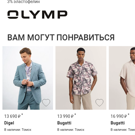
3% эластофелин
ВАМ МОГУТ ПОНРАВИТЬСЯ
*
*
*
13 690 ₽
13 990 ₽
16 990 ₽
Digel
Bugatti
Bugatti
В наличии: Томск
В наличии: Томск
В наличии: Том