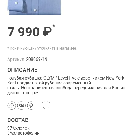
*
7 990 ₽
* Конечную цену уточняйте в магазине.
Артикул:
208069/19
ОПИСАНИЕ
Голубая рубашка OLYMP Level Five с
воротником New York
Kent придает этой рубашке современный
стиль.
Н
еограниченная свобода передвижения для Ваших
деловых встреч.
СОСТАВ
97%хлопок
3%эластофелин