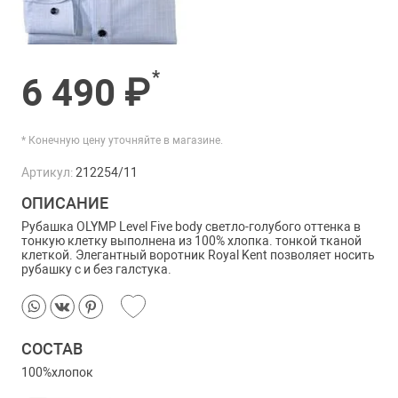
*
6 490 ₽
* Конечную цену уточняйте в магазине.
Артикул:
212254/11
ОПИСАНИЕ
Рубашка OLYMP Level Five body светло-голубого оттенка в
тонкую клетку выполнена из 100% хлопка. тонкой тканой
клеткой. Э
легантный воротник Royal Kent позволяет носить
рубашку с и без галстука.
СОСТАВ
100%хлопок