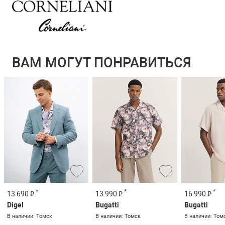
ВАМ МОГУТ ПОНРАВИТЬСЯ
*
*
*
13 690 ₽
13 990 ₽
16 990 ₽
Digel
Bugatti
Bugatti
В наличии: Томск
В наличии: Томск
В наличии: Том