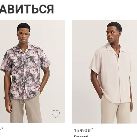
РАВИТЬСЯ
*
*
₽
16 990 ₽