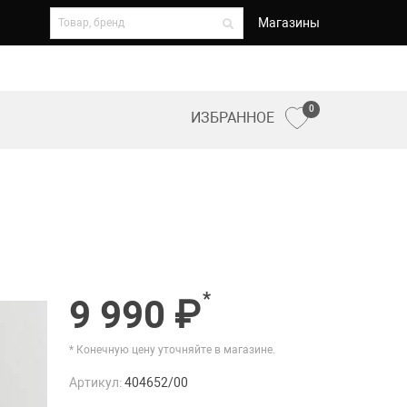
Магазины
0
ИЗБРАННОЕ
*
9 990 ₽
* Конечную цену уточняйте в магазине.
Артикул:
404652/00