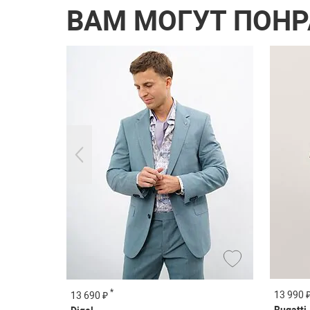
ВАМ МОГУТ ПОН
*
13 990 
13 690 ₽
Bugatti