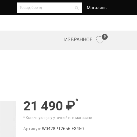
Магазины
0
ИЗБРАННОЕ
*
21 490 ₽
* Конечную цену уточняйте в магазине.
Артикул:
W0428PT2656-F3450