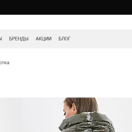
Ы
БРЕНДЫ
АКЦИИ
БЛОГ
ртка