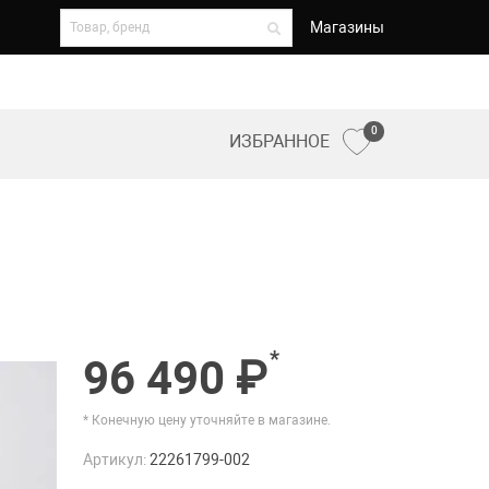
Магазины
0
ИЗБРАННОЕ
*
96 490 ₽
* Конечную цену уточняйте в магазине.
Артикул:
22261799-002