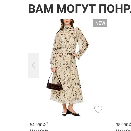
ВАМ МОГУТ ПОН
*
54 990 ₽
38 990 