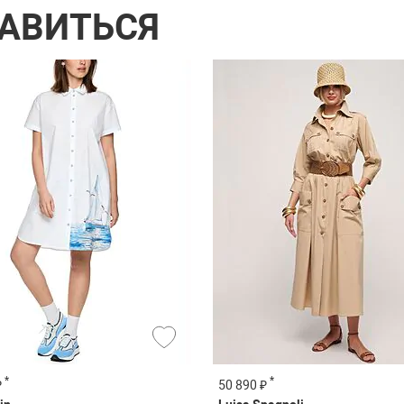
РАВИТЬСЯ
*
*
₽
50 890 ₽