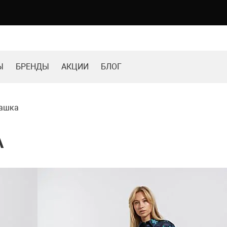
Ы
БРЕНДЫ
АКЦИИ
БЛОГ
башка
А