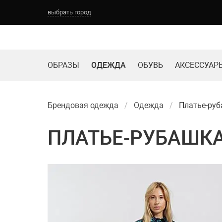
выбрать город
ОБРАЗЫ
ОДЕЖДА
ОБУВЬ
АКСЕССУАР
Брендовая одежда
Одежда
Платье-ру
ПЛАТЬЕ-РУБАШК